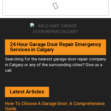
24 Hour Garage Door Repair Emergency
Services in Calgary
Searching for the nearest garage door repair company
in Calgary or any of the surrounding cities? Give us a
call.
Latest Articles
How To Choose A Garage Door: A Comprehensive
Guide