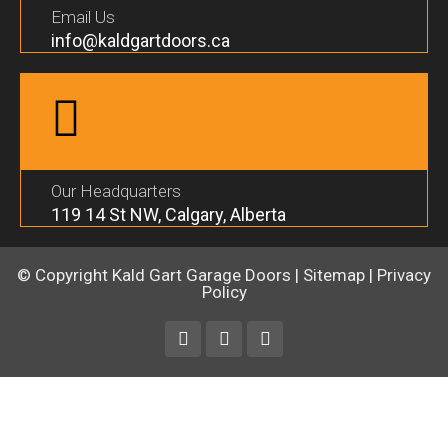
Email Us
info@kaldgartdoors.ca
Our Headquarters
119 14 St NW, Calgary, Alberta
© Copyright
Kald Gart Garage Doors
|
Sitemap
|
Privacy
Policy