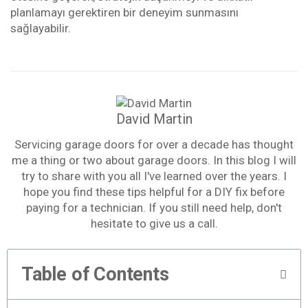
planlamayı gerektiren bir deneyim sunmasını
sağlayabilir.
David Martin
Servicing garage doors for over a decade has thought
me a thing or two about garage doors. In this blog I will
try to share with you all I've learned over the years. I
hope you find these tips helpful for a DIY fix before
paying for a technician. If you still need help, don't
hesitate to give us a call.
Table of Contents