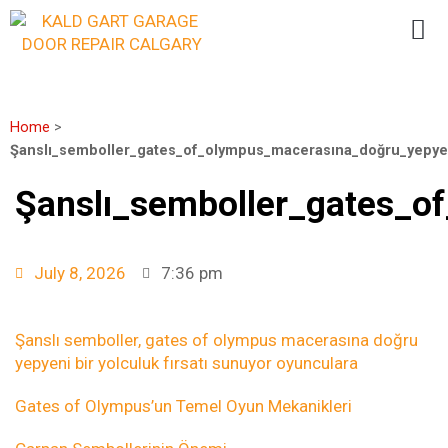
Home
>
Şanslı_semboller_gates_of_olympus_macerasına_doğru_yepyeni
Şanslı_semboller_gates_o
July 8, 2026
7:36 pm
Şanslı semboller, gates of olympus macerasına doğru
yepyeni bir yolculuk fırsatı sunuyor oyunculara
Gates of Olympus’un Temel Oyun Mekanikleri