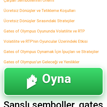
Çarpan Sembollerinin Önemi
Ücretsiz Dönüşler ve Tetikleme Koşulları
Ücretsiz Dönüşler Sırasındaki Stratejiler
Gates of Olympus Oyununda Volatilite ve RTP
Volatilite ve RTP’nin Oyuncular Üzerindeki Etkisi
Gates of Olympus Oynamak İçin İpuçları ve Stratejiler
Gates of Olympus’un Geleceği ve Yenilikler
🔥 Oyna
▶️
Şanslı semboller, gates